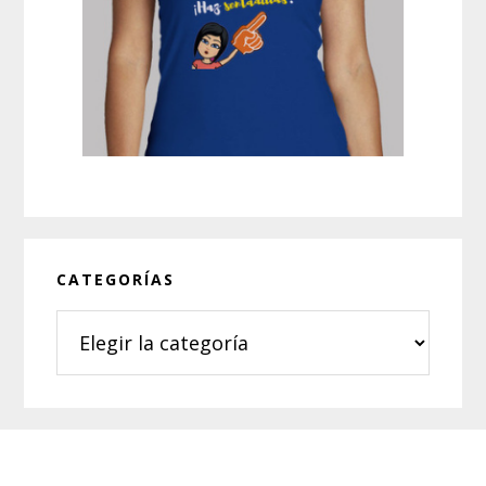
CATEGORÍAS
Categorías
Footer