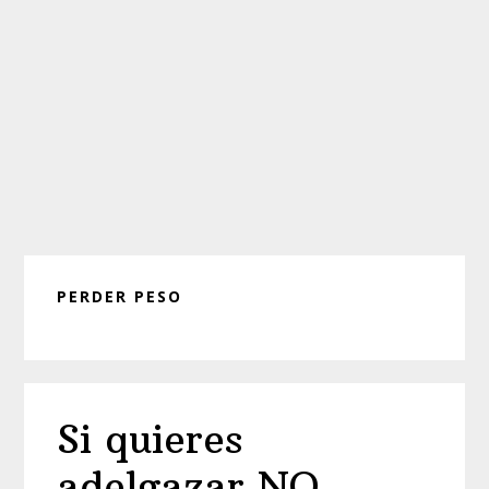
PERDER PESO
Si quieres
adelgazar NO