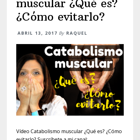
muscular ¿Qué es?
¿Cómo evitarlo?
ABRIL 13, 2017
By
RAQUEL
Vídeo Catabolismo muscular ¿Qué es? ¿Cómo
evitarlo? Suscríbete a mi canal: