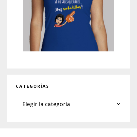
CATEGORÍAS
Categorías
Footer