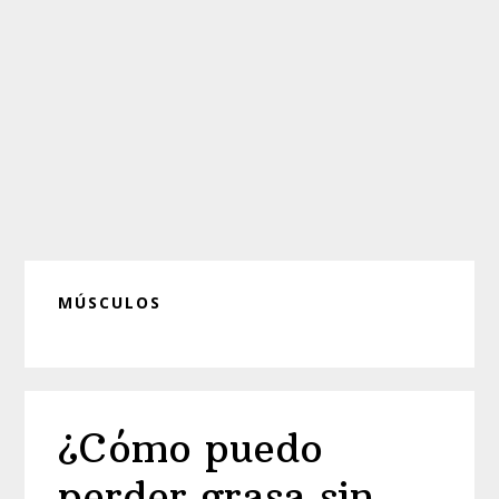
MÚSCULOS
¿Cómo puedo
perder grasa sin