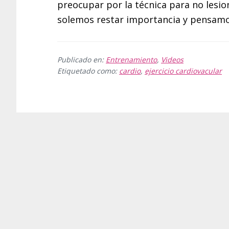
preocupar por la técnica para no lesion
solemos restar importancia y pensam
Publicado en:
Entrenamiento
,
Videos
Etiquetado como:
cardio
,
ejercicio cardiovacular