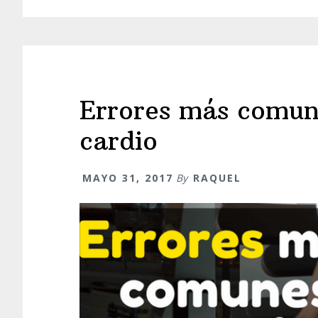
Errores más comu
cardio
MAYO 31, 2017
By
RAQUEL