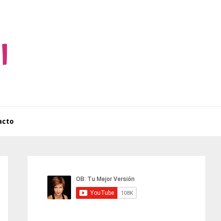
acto
Barra
lateral
principal