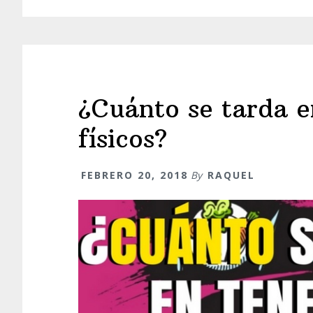
¿Cuánto se tarda e
físicos?
FEBRERO 20, 2018
By
RAQUEL