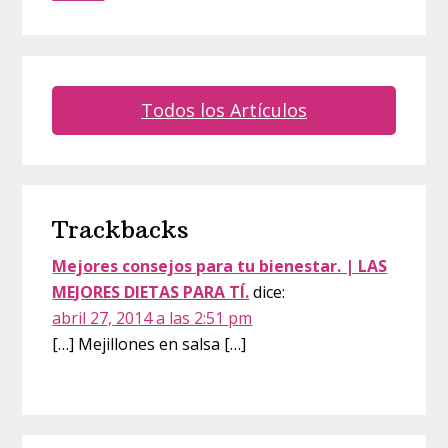
Todos los Artículos
Interacciones
Trackbacks
con
los
Mejores consejos para tu bienestar. | LAS
MEJORES DIETAS PARA TÍ.
dice:
lectores
abril 27, 2014 a las 2:51 pm
[…] Mejillones en salsa […]