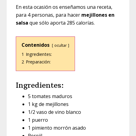
En esta ocasión os enseñamos una receta,
para 4 personas, para hacer
mejillones en
salsa
que sólo aporta 285 calorías.
Contenidos
ocultar
1
Ingredientes:
2
Preparación:
Ingredientes:
5 tomates maduros
1 kg de mejillones
1/2 vaso de vino blanco
1 puerro
1 pimiento morrón asado
Perejil