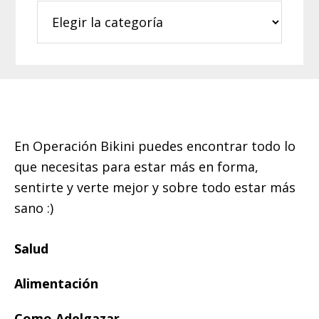
Categorías
Footer
En Operación Bikini puedes encontrar todo lo
que necesitas para estar más en forma,
sentirte y verte mejor y sobre todo estar más
sano :)
Salud
Alimentación
Como Adelgazar