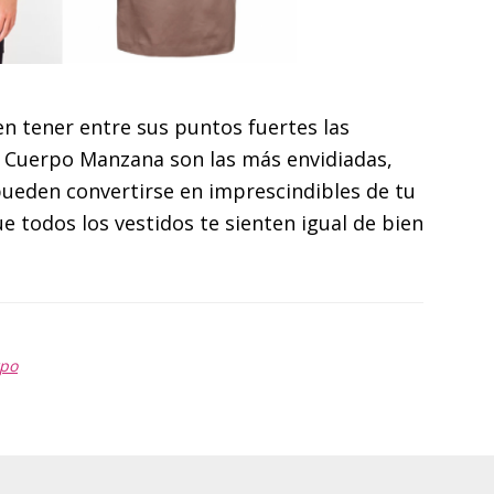
 tener entre sus puntos fuertes las
on Cuerpo Manzana son las más envidiadas,
 pueden convertirse en imprescindibles de tu
e todos los vestidos te sienten igual de bien
rpo