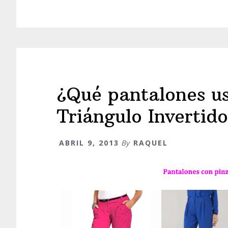
¿Qué pantalones us
Triángulo Invertid
ABRIL 9, 2013
By
RAQUEL