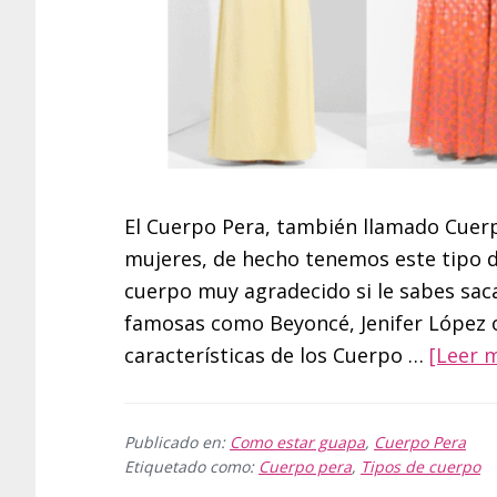
El Cuerpo Pera, también llamado Cuerpo
mujeres, de hecho tenemos este tipo d
cuerpo muy agradecido si le sabes saca
famosas como Beyoncé, Jenifer López o
características de los Cuerpo …
[Leer m
Publicado en:
Como estar guapa
,
Cuerpo Pera
Etiquetado como:
Cuerpo pera
,
Tipos de cuerpo