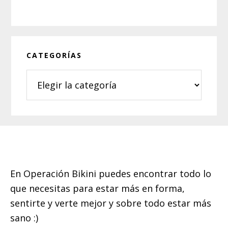
CATEGORÍAS
Categorías
Footer
En Operación Bikini puedes encontrar todo lo
que necesitas para estar más en forma,
sentirte y verte mejor y sobre todo estar más
sano :)