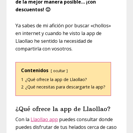
de la mejor manera posible… ¡con
descuentos! 🙂
Ya sabes de mi afición por buscar «chollos»
en internet y cuando he visto la app de
Llaollao he sentido la necesidad de
compartirla con vosotros.
Contenidos
ocultar
1
¿Qué ofrece la app de Llaollao?
2
¿Qué necesitas para descargarte la app?
¿Qué ofrece la app de Llaollao?
Con la
Llaollao app
puedes consultar donde
puedes disfrutar de tus helados cerca de caso