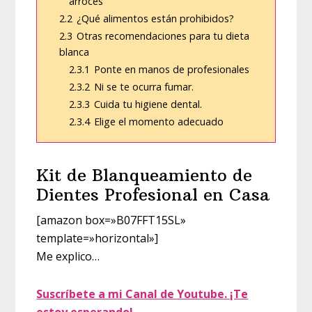
arroces
2.2
¿Qué alimentos están prohibidos?
2.3
Otras recomendaciones para tu dieta
blanca
2.3.1
Ponte en manos de profesionales
2.3.2
Ni se te ocurra fumar.
2.3.3
Cuida tu higiene dental.
2.3.4
Elige el momento adecuado
Kit de Blanqueamiento de
Dientes Profesional en Casa
[amazon box=»B07FFT15SL»
template=»horizontal»]
Me explico…
Suscríbete a mi Canal de Youtube. ¡Te