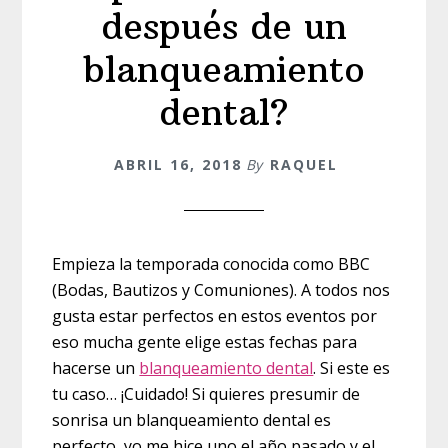
después de un
blanqueamiento
dental?
ABRIL 16, 2018
By
RAQUEL
Empieza la temporada conocida como BBC
(Bodas, Bautizos y Comuniones). A todos nos
gusta estar perfectos en estos eventos por
eso mucha gente elige estas fechas para
hacerse un
blanqueamiento dental
. Si este es
tu caso… ¡Cuidado! Si quieres presumir de
sonrisa un blanqueamiento dental es
perfecto, yo me hice uno el año pasado y el