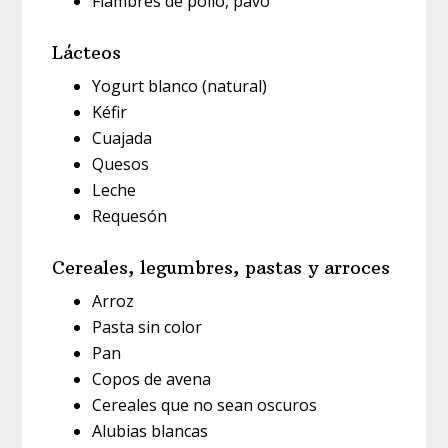
Fiambres de pollo, pavo
Lácteos
Yogurt blanco (natural)
Kéfir
Cuajada
Quesos
Leche
Requesón
Cereales, legumbres, pastas y arroces
Arroz
Pasta sin color
Pan
Copos de avena
Cereales que no sean oscuros
Alubias blancas