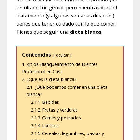
resultado fue genial, pero mientras dura el
tratamiento (y algunas semanas después)
tienes que tener cuidado con lo que comer.
Tienes que seguir una
dieta blanca
.
Contenidos
ocultar
1
Kit de Blanqueamiento de Dientes
Profesional en Casa
2
¿Qué es la dieta blanca?
2.1
¿Qué podemos comer en una dieta
blanca?
2.1.1
Bebidas
2.1.2
Frutas y verduras
2.1.3
Carnes y pescados
2.1.4
Lácteos
2.1.5
Cereales, legumbres, pastas y