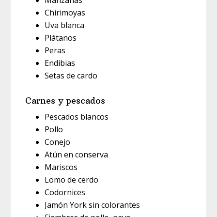
Manzanas
Chirimoyas
Uva blanca
Plátanos
Peras
Endibias
Setas de cardo
Carnes y pescados
Pescados blancos
Pollo
Conejo
Atún en conserva
Mariscos
Lomo de cerdo
Codornices
Jamón York sin colorantes