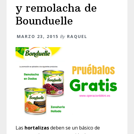
y remolacha de
Bounduelle
MARZO 23, 2015
By
RAQUEL
Las
hortalizas
deben se un básico de