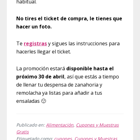
habitual.
No tires el ticket de compra, le tienes que
hacer un foto.
Te
registras
y sigues las instrucciones para
hacerles llegar el ticket.
La promoción estará
disponible hasta el
próximo 30 de abril
, así que estás a tiempo
de llenar tu despensa de zanahoria y
remolacha ya listas para añadir a tus
ensaladas 🙂
Publicado en:
Alimentación
,
Cupones y Muestras
Gratis
Etiquetado como:
cupones
,
Cupones y Muestras