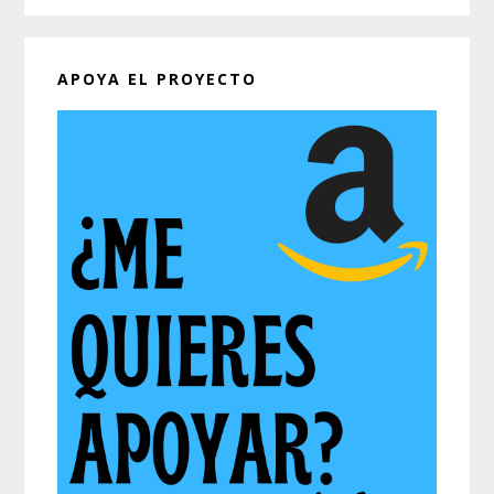
web
APOYA EL PROYECTO