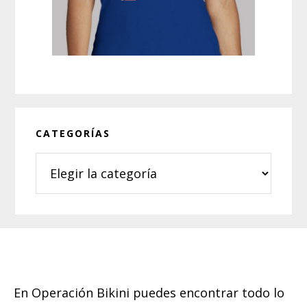
CATEGORÍAS
Categorías
Footer
En Operación Bikini puedes encontrar todo lo